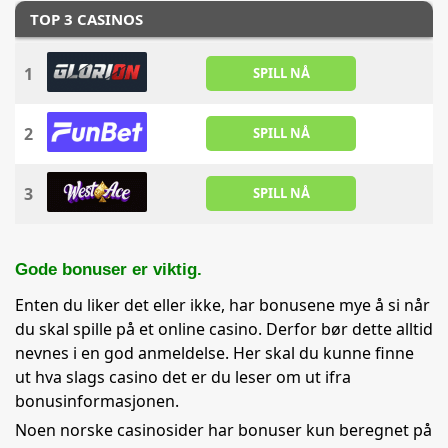
TOP 3 CASINOS
1
SPILL NÅ
2
SPILL NÅ
3
SPILL NÅ
Gode bonuser er viktig.
Enten du liker det eller ikke, har bonusene mye å si når
du skal spille på et online casino. Derfor bør dette alltid
nevnes i en god anmeldelse. Her skal du kunne finne
ut hva slags casino det er du leser om ut ifra
bonusinformasjonen.
Noen norske casinosider har bonuser kun beregnet på